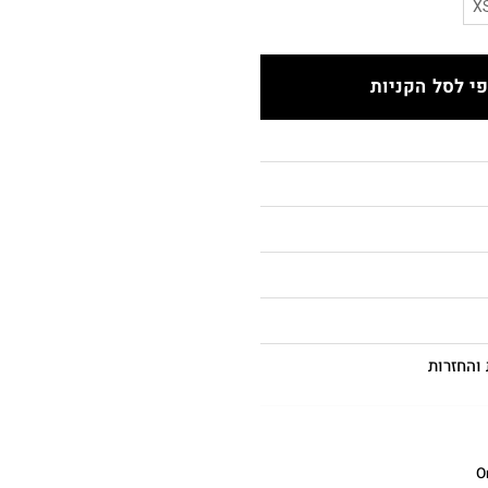
X
י לסל הקניות
והחזרות
O