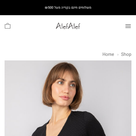
Ski
משלוחים חינם בקנייה מעל ₪500
t
conten
Home
»
Shop