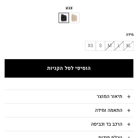
המקורי
הנוכחי
היה:
הוא:
צבע
₪180.
₪200.
מידה
XS
S
M
L
XL
הוסיפי לסל הקניות
תיאור המוצר
התאמה ומידה
הרכב בד וכביסה
טבלת מידות