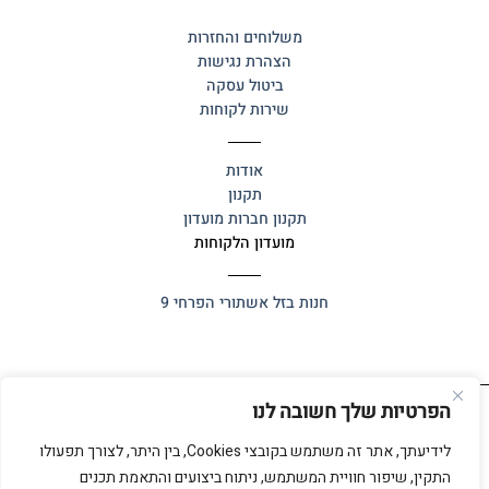
משלוחים והחזרות
הצהרת נגישות
ביטול עסקה
שירות לקוחות
אודות
תקנון
תקנון חברות מועדון
מועדון הלקוחות
חנות בזל
אשתורי הפרחי 9
הפרטיות שלך חשובה לנו
כל הזכויות שמורות 2025 ©
אלף אלף
לידיעתך, אתר זה משתמש בקובצי Cookies, בין היתר, לצורך תפעולו
התקין, שיפור חוויית המשתמש, ניתוח ביצועים והתאמת תכנים