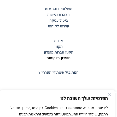
משלוחים והחזרות
הצהרת נגישות
ביטול עסקה
שירות לקוחות
אודות
תקנון
תקנון חברות מועדון
מועדון הלקוחות
חנות בזל
אשתורי הפרחי 9
הפרטיות שלך חשובה לנו
כל הזכויות שמורות 2025 ©
אלף אלף
לידיעתך, אתר זה משתמש בקובצי Cookies, בין היתר, לצורך תפעולו
התקין, שיפור חוויית המשתמש, ניתוח ביצועים והתאמת תכנים