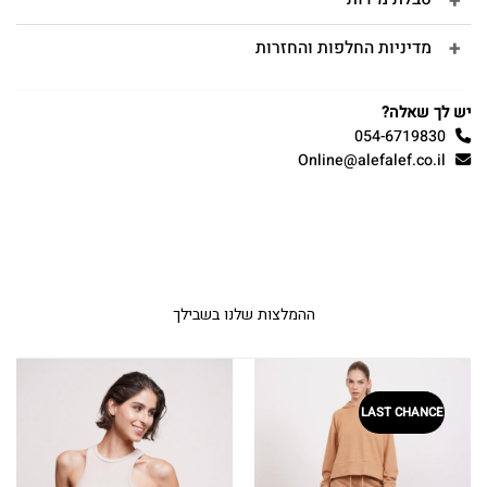
מדיניות החלפות והחזרות
יש לך שאלה?
054-6719830
Online@alefalef.co.il
ההמלצות שלנו בשבילך
LAST CHANCE