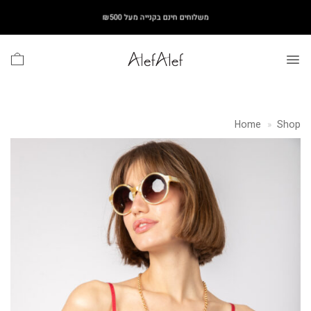
Ski
משלוחים חינם בקנייה מעל ₪500
t
conten
Home
»
Shop