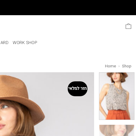
Ski
t
conten
CARD
WORK SHOP
Home
»
Shop
חזר למלאי