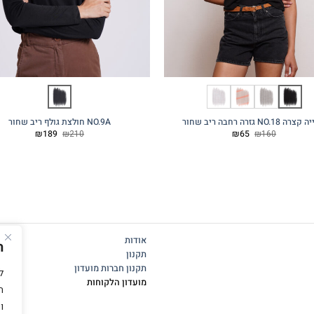
ה NO.18 גזרה רחבה ריב שחור
NO.9A חולצת גולף ריב שחור
המחיר
המחיר
המחיר
המחיר
₪
189
₪
210
₪
65
₪
160
המקורי
הנוכחי
המקורי
הנוכחי
היה:
הוא:
היה:
הוא:
₪189.
₪210.
₪65.
₪160.
אודות
ה
תקנון
תקנון חברות מועדון
מועדון הלקוחות
ה
ו