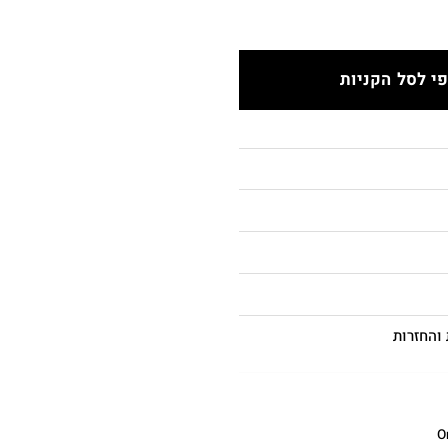
י לסל הקניות
והחזרות
O