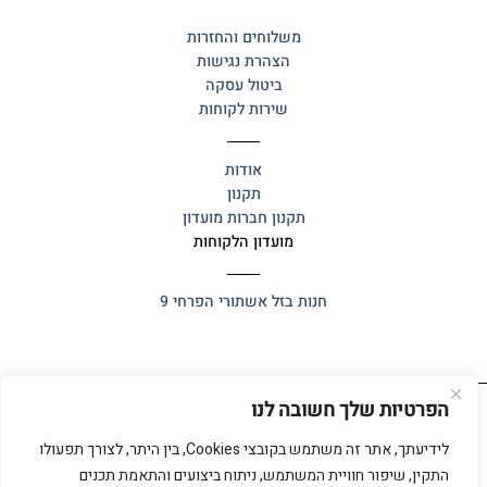
משלוחים והחזרות
הצהרת נגישות
ביטול עסקה
שירות לקוחות
אודות
תקנון
תקנון חברות מועדון
מועדון הלקוחות
חנות בזל
אשתורי הפרחי 9
הפרטיות שלך חשובה לנו
כל הזכויות שמורות 2025 ©
אלף אלף
לידיעתך, אתר זה משתמש בקובצי Cookies, בין היתר, לצורך תפעולו
התקין, שיפור חוויית המשתמש, ניתוח ביצועים והתאמת תכנים