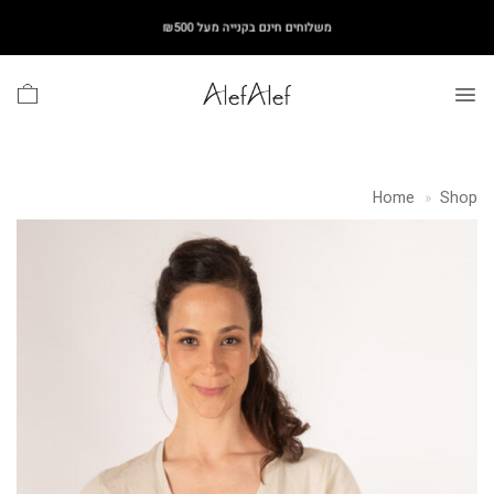
Ski
משלוחים חינם בקנייה מעל ₪500
t
conten
Home
»
Shop