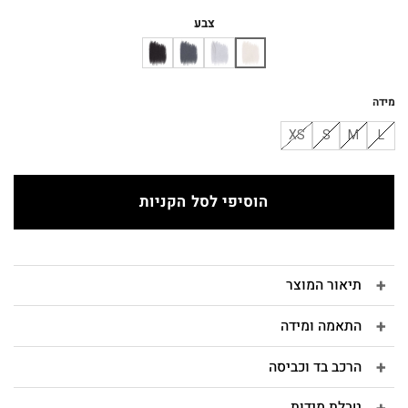
המקורי
הנוכחי
היה:
הוא:
צבע
₪170.
₪200.
מידה
XS
S
M
L
הוסיפי לסל הקניות
תיאור המוצר
התאמה ומידה
הרכב בד וכביסה
טבלת מידות