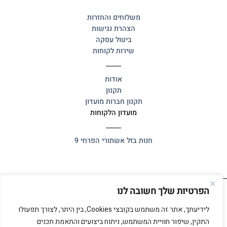
משלוחים והחזרות
הצהרת נגישות
ביטול עסקה
שירות לקוחות
אודות
תקנון
תקנון חברות מועדון
מועדון הלקוחות
חנות בזל
אשתורי הפרחי 9
הפרטיות שלך חשובה לנו
כל הזכויות שמורות 2025 ©
אלף אלף
לידיעתך, אתר זה משתמש בקובצי Cookies, בין היתר, לצורך תפעולו
התקין, שיפור חוויית המשתמש, ניתוח ביצועים והתאמת תכנים