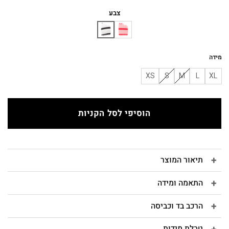
המקורי
הנוכחי
היה:
הוא:
צבע
₪180.
₪200.
מידה
XS
S
M
L
XL
הוסיפי לסל הקניות
תיאור המוצר
התאמה ומידה
הרכב בד וכביסה
טבלת מידות