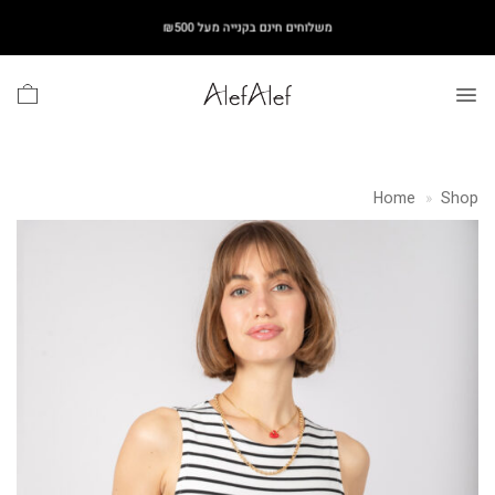
Ski
משלוחים חינם בקנייה מעל ₪500
t
conten
Home
»
Shop