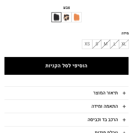
המקורי
הנוכחי
היה:
הוא:
צבע
₪261.
₪290.
מידה
XS
S
M
L
XL
הוסיפי לסל הקניות
תיאור המוצר
התאמה ומידה
הרכב בד וכביסה
טבלת מידות