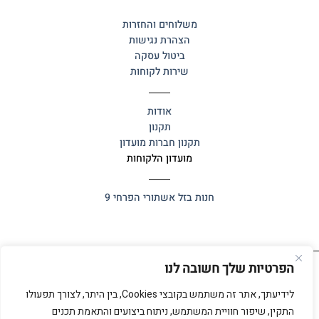
משלוחים והחזרות
הצהרת נגישות
ביטול עסקה
שירות לקוחות
אודות
תקנון
תקנון חברות מועדון
מועדון הלקוחות
חנות בזל
אשתורי הפרחי 9
הפרטיות שלך חשובה לנו
כל הזכויות שמורות 2025 ©
אלף אלף
לידיעתך, אתר זה משתמש בקובצי Cookies, בין היתר, לצורך תפעולו
התקין, שיפור חוויית המשתמש, ניתוח ביצועים והתאמת תכנים