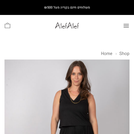
Ski
משלוחים חינם בקנייה מעל ₪500
t
conten
Home
»
Shop