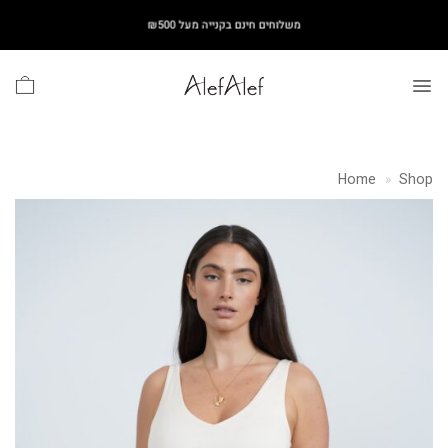
Ski
משלוחים חינם בקנייה מעל ₪500
t
conten
Home
»
Shop