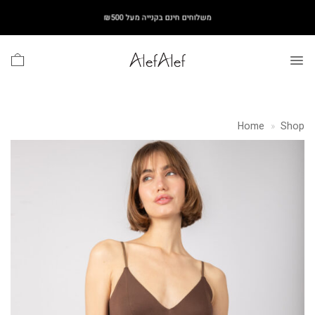
Ski
משלוחים חינם בקנייה מעל ₪500
t
conten
Home
»
Shop