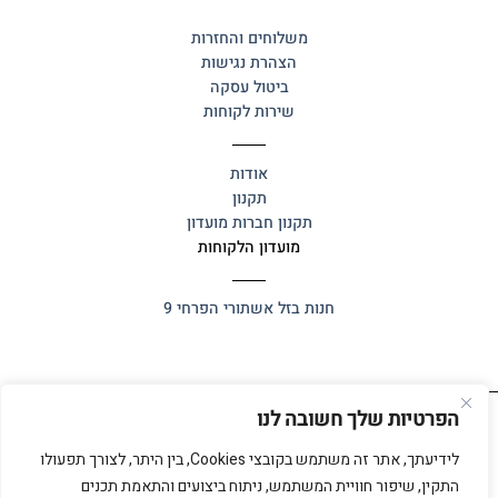
משלוחים והחזרות
הצהרת נגישות
ביטול עסקה
שירות לקוחות
אודות
תקנון
תקנון חברות מועדון
מועדון הלקוחות
חנות בזל
אשתורי הפרחי 9
הפרטיות שלך חשובה לנו
כל הזכויות שמורות 2025 ©
אלף אלף
לידיעתך, אתר זה משתמש בקובצי Cookies, בין היתר, לצורך תפעולו
התקין, שיפור חוויית המשתמש, ניתוח ביצועים והתאמת תכנים