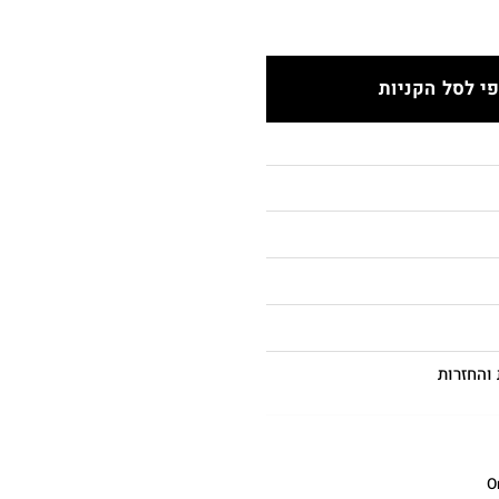
י לסל הקניות
והחזרות
O