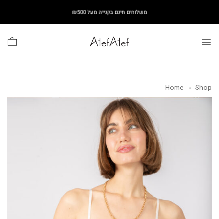
Ski
משלוחים חינם בקנייה מעל ₪500
t
conten
Home
»
Shop