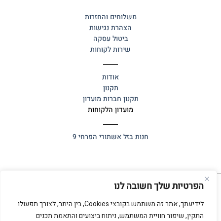
משלוחים והחזרות
הצהרת נגישות
ביטול עסקה
שירות לקוחות
אודות
תקנון
תקנון חברות מועדון
מועדון הלקוחות
חנות בזל
אשתורי הפרחי 9
הפרטיות שלך חשובה לנו
כל הזכויות שמורות 2025 ©
אלף אלף
לידיעתך, אתר זה משתמש בקובצי Cookies, בין היתר, לצורך תפעולו
התקין, שיפור חוויית המשתמש, ניתוח ביצועים והתאמת תכנים