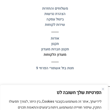
משלוחים והחזרות
הצהרת נגישות
ביטול עסקה
שירות לקוחות
אודות
תקנון
תקנון חברות מועדון
מועדון הלקוחות
חנות בזל
אשתורי הפרחי 9
הפרטיות שלך חשובה לנו
כל הזכויות שמורות 2025 ©
אלף אלף
לידיעתך, אתר זה משתמש בקובצי Cookies, בין היתר, לצורך תפעולו
התקין, שיפור חוויית המשתמש, ניתוח ביצועים והתאמת תכנים