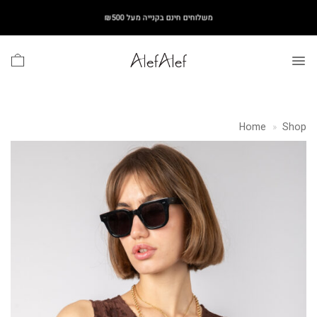
Ski
משלוחים חינם בקנייה מעל ₪500
t
conten
Home
»
Shop