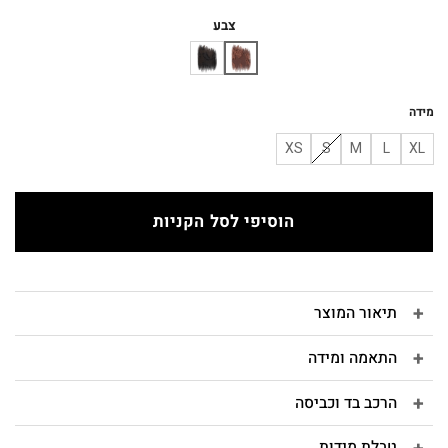
המקורי
הנוכחי
היה:
הוא:
צבע
₪198.
₪220.
מידה
XS
S
M
L
XL
הוסיפי לסל הקניות
תיאור המוצר
התאמה ומידה
הרכב בד וכביסה
טבלת מידות