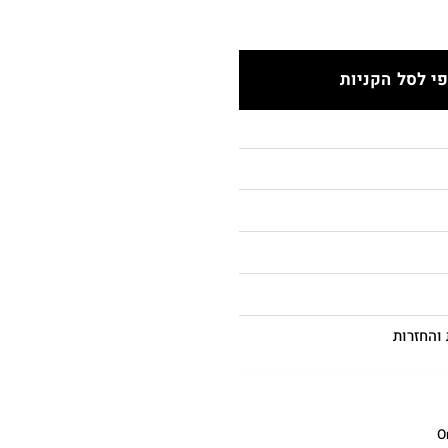
י לסל הקניות
והחזרות
O