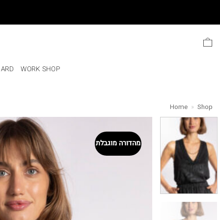
Ski
t
conten
CARD
WORK SHOP
Home
»
Shop
מהדורה מוגבלת