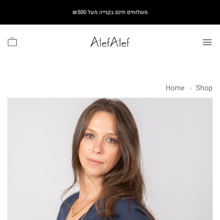
Ski
משלוחים חינם בקנייה מעל ₪500
t
conten
Home
»
Shop