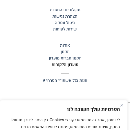
משלוחים והחזרות
הצהרת נגישות
ביטול עסקה
שירות לקוחות
אודות
תקנון
תקנון חברות מועדון
מועדון הלקוחות
חנות בזל
אשתורי הפרחי 9
הפרטיות שלך חשובה לנו
כל הזכויות שמורות 2025 ©
אלף אלף
לידיעתך, אתר זה משתמש בקובצי Cookies, בין היתר, לצורך תפעולו
התקין, שיפור חוויית המשתמש, ניתוח ביצועים והתאמת תכנים