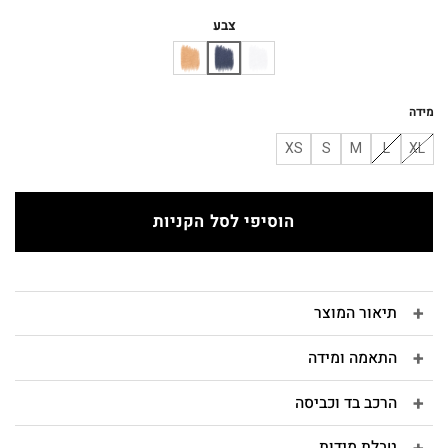
המקורי
הנוכחי
היה:
הוא:
צבע
₪180.
₪200.
מידה
XS
S
M
L
XL
הוסיפי לסל הקניות
תיאור המוצר
התאמה ומידה
הרכב בד וכביסה
טבלת מידות