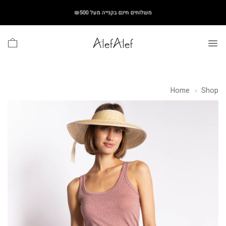
Ski
משלוחים חינם בקנייה מעל ₪500
t
conten
Home
»
Shop