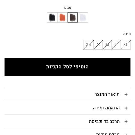
המקורי
הנוכחי
היה:
הוא:
צבע
₪204.
₪240.
מידה
XS
S
M
L
XL
הוסיפי לסל הקניות
תיאור המוצר
התאמה ומידה
הרכב בד וכביסה
טבלת מידות