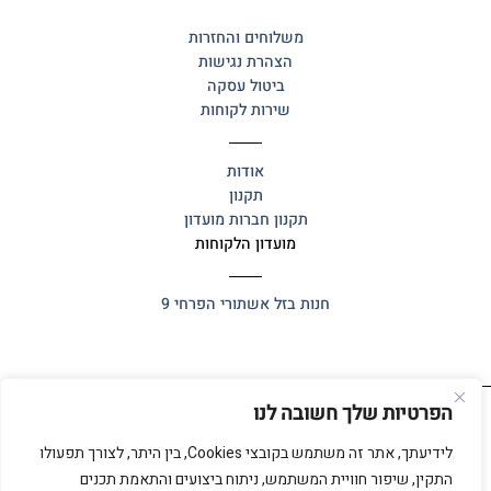
משלוחים והחזרות
הצהרת נגישות
ביטול עסקה
שירות לקוחות
אודות
תקנון
תקנון חברות מועדון
מועדון הלקוחות
חנות בזל
אשתורי הפרחי 9
הפרטיות שלך חשובה לנו
כל הזכויות שמורות 2025 ©
אלף אלף
לידיעתך, אתר זה משתמש בקובצי Cookies, בין היתר, לצורך תפעולו
התקין, שיפור חוויית המשתמש, ניתוח ביצועים והתאמת תכנים