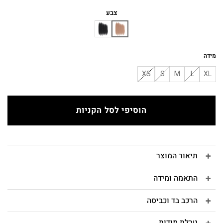
המקורי
הנוכחי
היה:
הוא:
צבע
₪90.
₪195.
מידה
XS
S
M
L
XL
הוסיפי לסל הקניות
תיאור המוצר
התאמה ומידה
הרכב בד וכביסה
טבלת מידות