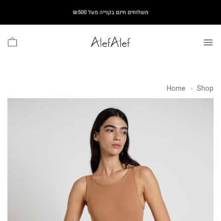
Ski
משלוחים חינם בקנייה מעל ₪500
t
conten
Home
»
Shop