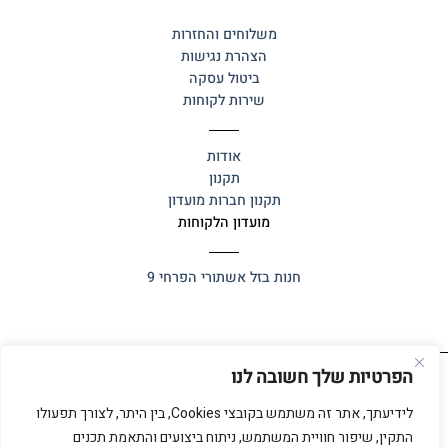
משלוחים והחזרות
הצהרת נגישות
ביטול עסקה
שירות לקוחות
אודות
תקנון
תקנון חברות מועדון
מועדון הלקוחות
חנות בזל
אשתורי הפרחי 9
הפרטיות שלך חשובה לנו
כל הזכויות שמורות 2025 ©
אלף אלף
לידיעתך, אתר זה משתמש בקובצי Cookies, בין היתר, לצורך תפעולו
התקין, שיפור חוויית המשתמש, ניתוח ביצועים והתאמת תכנים