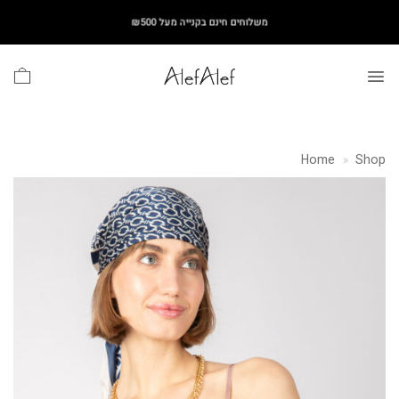
Ski
משלוחים חינם בקנייה מעל ₪500
t
conten
Home
»
Shop