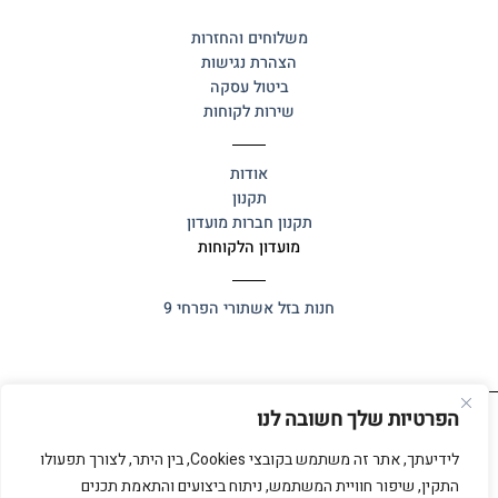
משלוחים והחזרות
הצהרת נגישות
ביטול עסקה
שירות לקוחות
אודות
תקנון
תקנון חברות מועדון
מועדון הלקוחות
חנות בזל
אשתורי הפרחי 9
הפרטיות שלך חשובה לנו
כל הזכויות שמורות 2025 ©
אלף אלף
לידיעתך, אתר זה משתמש בקובצי Cookies, בין היתר, לצורך תפעולו
התקין, שיפור חוויית המשתמש, ניתוח ביצועים והתאמת תכנים